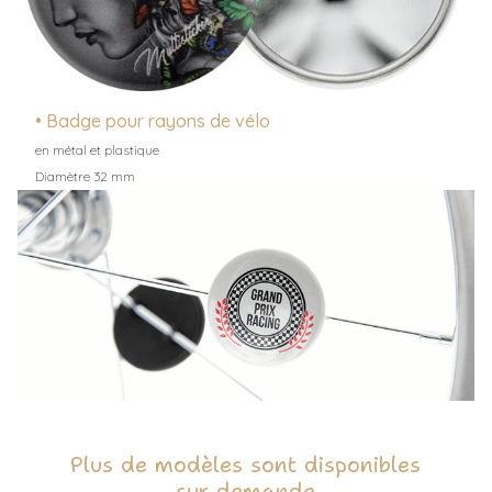
• Badge pour rayons de vélo
en métal et plastique
Diamètre 32 mm
Plus de modèles sont disponibles
sur demande