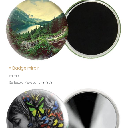
• Badge miroir
en métal
Sa face arrière est un miroir