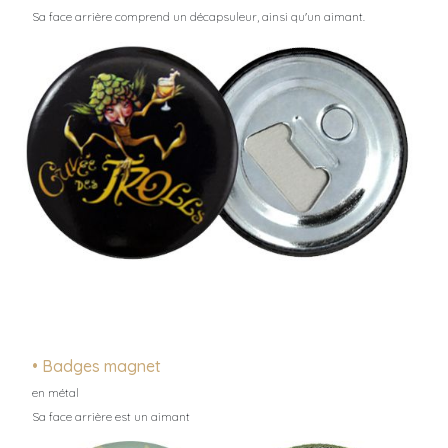
Sa face arrière comprend un décapsuleur, ainsi qu'un aimant.
• Badges magnet
en métal
Sa face arrière est un aimant