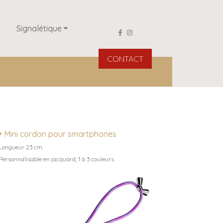
Signalétique
CONTACT
• Mini cordon pour smartphones
Longueur 23 cm.
Personnalisable en jacquard, 1 à 3 couleurs